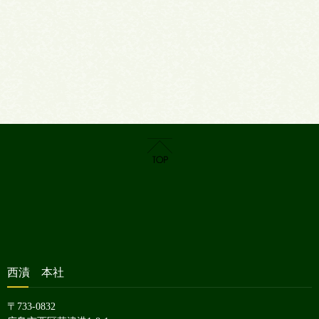
西漬 本社
〒733-0832