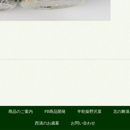
商品のご案内
PB商品開発
半乾燥野沢菜
北の舞漬
西漬のお歳暮
お問い合わせ