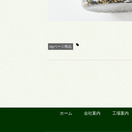
topページ商品
ホーム
会社案内
工場案内