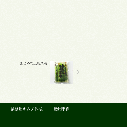
まじめな広島菜漬
業務用キムチ作成
活用事例